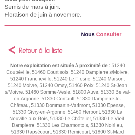
Semis de mars à juin.
Floraison de juin à novembre.
Nous
Consulter
Retour à la liste
Notre exploitation est située à proximité de :
51240
Coupéville, 51460 Courtisols, 51240 Dampierre s/Moivre,
51240 Francheville, 51240 Le Fresne, 51240 Marson,
51240 Moivre, 51240 Omey, 51460 Poix, 51240 St-Jean
s/Moivre, 51460 Somme-Vesle, 51800 Auve, 51330 Belval-
en-Argonne, 51330 Contault, 51330 Dampierre-le-
Château, 51330 Dommartin-Varimont, 51330 Epense,
51330 Givry-en-Argonne, 51460 Herpont, 51330 La
Neuville-aux-Bois, 51330 Le Châtelier, 51330 Le Vieil-
Dampierre, 51330 Les Charmontois, 51330 Noirlieu,
51330 Rapsécourt, 51330 Remicourt, 51800 St-Mard