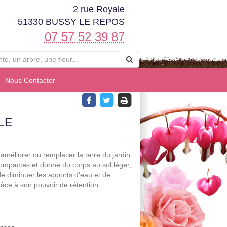
2 rue Royale
51330 BUSSY LE REPOS
07 57 52 39 87
Nous Contacter
LE
 améliorer ou remplacer la terre du jardin.
 compactes et doone du corps au sol léger,
de diminuer les apports d'eau et de
grâce à son pouvoir de rétention.