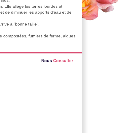
rines.
. Elle allège les terres lourdes et
et de diminuer les apports d'eau et de
rrivé à "bonne taille".
me compostées, fumiers de ferme, algues
Nous
Consulter