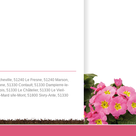
cheville, 51240 Le Fresne, 51240 Marson,
ne, 51330 Contault, 51330 Dampierre-le-
, 51330 Le Châtelier, 51330 Le Vieil-
Mard s/le-Mont, 51800 Sivry-Ante, 51330