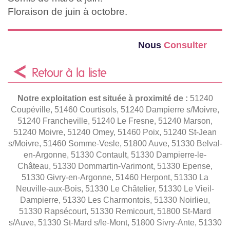
Floraison de juin à octobre.
Nous
Consulter
Retour à la liste
Notre exploitation est située à proximité de :
51240
Coupéville, 51460 Courtisols, 51240 Dampierre s/Moivre,
51240 Francheville, 51240 Le Fresne, 51240 Marson,
51240 Moivre, 51240 Omey, 51460 Poix, 51240 St-Jean
s/Moivre, 51460 Somme-Vesle, 51800 Auve, 51330 Belval-
en-Argonne, 51330 Contault, 51330 Dampierre-le-
Château, 51330 Dommartin-Varimont, 51330 Epense,
51330 Givry-en-Argonne, 51460 Herpont, 51330 La
Neuville-aux-Bois, 51330 Le Châtelier, 51330 Le Vieil-
Dampierre, 51330 Les Charmontois, 51330 Noirlieu,
51330 Rapsécourt, 51330 Remicourt, 51800 St-Mard
s/Auve, 51330 St-Mard s/le-Mont, 51800 Sivry-Ante, 51330