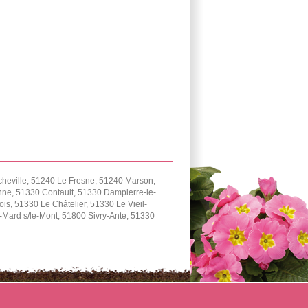
cheville, 51240 Le Fresne, 51240 Marson,
ne, 51330 Contault, 51330 Dampierre-le-
, 51330 Le Châtelier, 51330 Le Vieil-
Mard s/le-Mont, 51800 Sivry-Ante, 51330