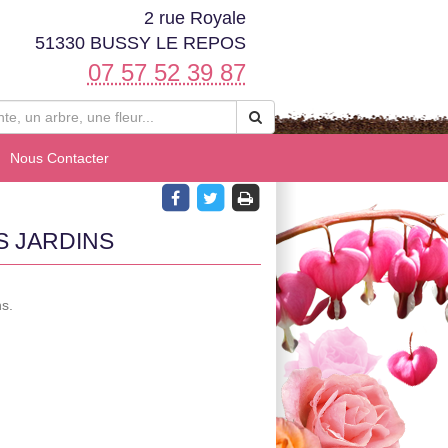
2 rue Royale
51330 BUSSY LE REPOS
07 57 52 39 87
Nous Contacter
S JARDINS
s.