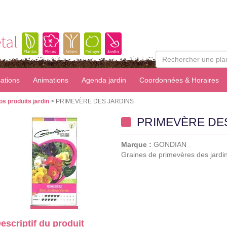
tal
sations
Animations
Agenda jardin
Coordonnées & Horaires
os produits jardin
> PRIMEVÈRE DES JARDINS
PRIMEVÈRE DE
Marque :
GONDIAN
Graines de primevères des jardin
escriptif du produit