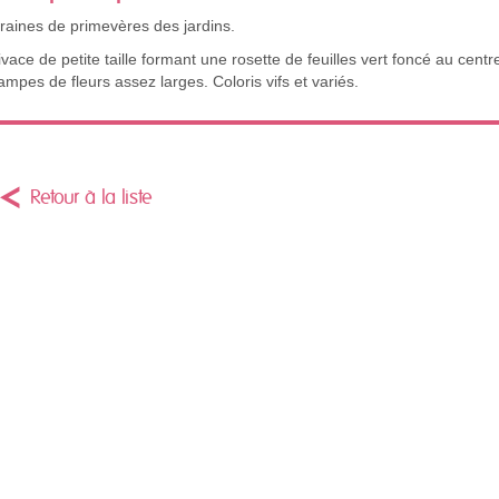
raines de primevères des jardins.
ivace de petite taille formant une rosette de feuilles vert foncé au centr
ampes de fleurs assez larges. Coloris vifs et variés.
Retour à la liste