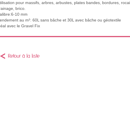
tilisation pour massifs, arbres, arbustes, plates bandes, bordures, rocail
rainage, brico.
alibre:6-10 mm
endement au m²: 60L sans bâche et 30L avec bâche ou géotextile
déal avec le Gravel Fix
Retour à la liste