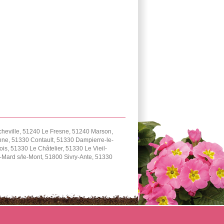
cheville, 51240 Le Fresne, 51240 Marson,
ne, 51330 Contault, 51330 Dampierre-le-
, 51330 Le Châtelier, 51330 Le Vieil-
Mard s/le-Mont, 51800 Sivry-Ante, 51330