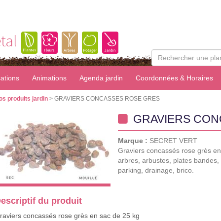
tal
sations
Animations
Agenda jardin
Coordonnées & Horaires
os produits jardin
> GRAVIERS CONCASSES ROSE GRES
GRAVIERS CON
Marque :
SECRET VERT
Graviers concassés rose grès en 
arbres, arbustes, plates bandes, b
parking, drainage, brico.
escriptif du produit
raviers concassés rose grès en sac de 25 kg