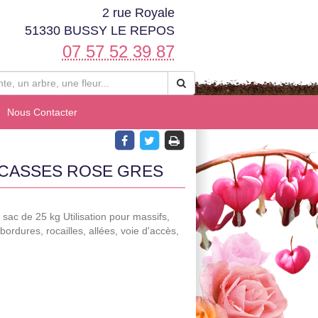
2 rue Royale
51330 BUSSY LE REPOS
07 57 52 39 87
Nous Contacter
CASSES ROSE GRES
sac de 25 kg Utilisation pour massifs,
ordures, rocailles, allées, voie d'accès,