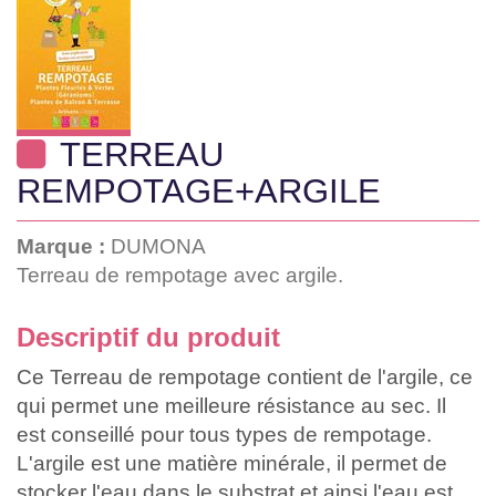
TERREAU
REMPOTAGE+ARGILE
Marque :
DUMONA
Terreau de rempotage avec argile.
Descriptif du produit
Ce Terreau de rempotage contient de l'argile, ce
qui permet une meilleure résistance au sec. Il
est conseillé pour tous types de rempotage.
L'argile est une matière minérale, il permet de
stocker l'eau dans le substrat et ainsi l'eau est