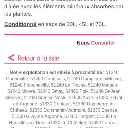
diluée avec les éléments minéraux absorbés par
les plantes.
Conditionné
en sacs de 20L, 45L et 70L.
Nous
Consulter
Retour à la liste
Notre exploitation est située à proximité de :
51240
Coupéville, 51460 Courtisols, 51240 Dampierre s/Moivre,
51240 Francheville, 51240 Le Fresne, 51240 Marson,
51240 Moivre, 51240 Omey, 51460 Poix, 51240 St-Jean
s/Moivre, 51460 Somme-Vesle, 51800 Auve, 51330 Belval-
en-Argonne, 51330 Contault, 51330 Dampierre-le-
Château, 51330 Dommartin-Varimont, 51330 Epense,
51330 Givry-en-Argonne, 51460 Herpont, 51330 La
Neuville-aux-Bois, 51330 Le Châtelier, 51330 Le Vieil-