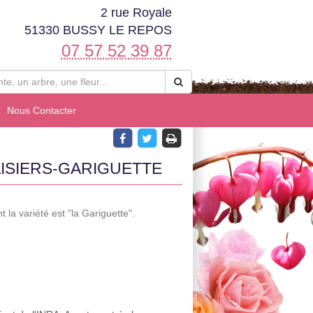
2 rue Royale
51330 BUSSY LE REPOS
07 57 52 39 87
Nous Contacter
ISIERS-GARIGUETTE
t la variété est "la Gariguette".