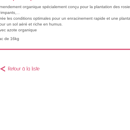
mendement organique spécialement conçu pour la plantation des rosiers 
rimpants,...
rée les conditions optimales pour un enracinement rapide et une planta
our un sol aéré et riche en humus.
vec azote organique
ac de 16kg
Retour à la liste