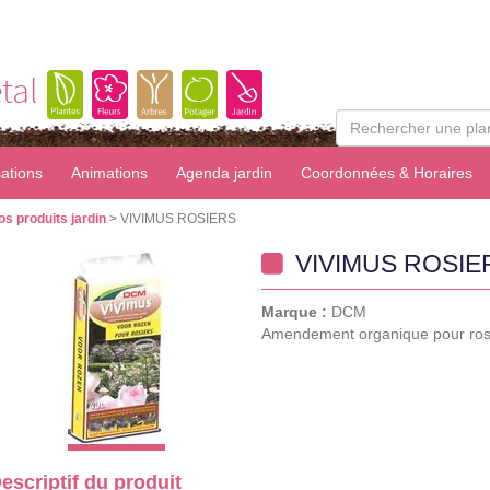
tal
sations
Animations
Agenda jardin
Coordonnées & Horaires
os produits jardin
> VIVIMUS ROSIERS
VIVIMUS ROSIE
Marque :
DCM
Amendement organique pour ros
escriptif du produit