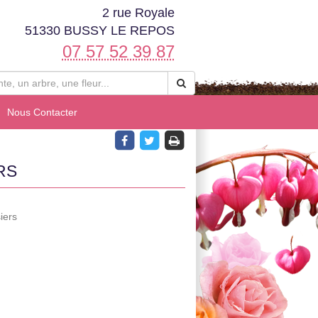
2 rue Royale
51330 BUSSY LE REPOS
07 57 52 39 87
Nous Contacter
RS
iers