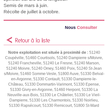
Semis de mars à juin.
Récolte de juillet à octobre.
Nous
Consulter
Retour à la liste
Notre exploitation est située à proximité de :
51240
Coupéville, 51460 Courtisols, 51240 Dampierre s/Moivre,
51240 Francheville, 51240 Le Fresne, 51240 Marson,
51240 Moivre, 51240 Omey, 51460 Poix, 51240 St-Jean
s/Moivre, 51460 Somme-Vesle, 51800 Auve, 51330 Belval-
en-Argonne, 51330 Contault, 51330 Dampierre-le-
Château, 51330 Dommartin-Varimont, 51330 Epense,
51330 Givry-en-Argonne, 51460 Herpont, 51330 La
Neuville-aux-Bois, 51330 Le Châtelier, 51330 Le Vieil-
Dampierre, 51330 Les Charmontois, 51330 Noirlieu,
51330 Rapsécourt, 51330 Remicourt, 51800 St-Mard