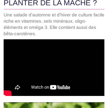
PLANTER DE LA MÂCHE ?
Une salade d'automne et d'hiver de culture facile
riche en vitamines, sels minéraux, oligo-
éléments et oméga 3. Elle contient aussi des
bêta-carotènes.