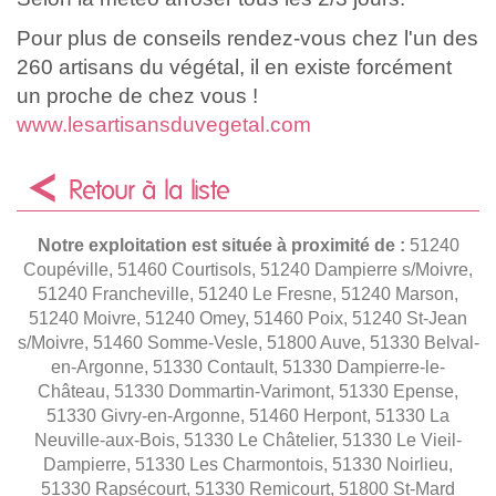
Pour plus de conseils rendez-vous chez l'un des
260 artisans du végétal, il en existe forcément
un proche de chez vous !
www.lesartisansduvegetal.com
Retour à la liste
Notre exploitation est située à proximité de :
51240
Coupéville, 51460 Courtisols, 51240 Dampierre s/Moivre,
51240 Francheville, 51240 Le Fresne, 51240 Marson,
51240 Moivre, 51240 Omey, 51460 Poix, 51240 St-Jean
s/Moivre, 51460 Somme-Vesle, 51800 Auve, 51330 Belval-
en-Argonne, 51330 Contault, 51330 Dampierre-le-
Château, 51330 Dommartin-Varimont, 51330 Epense,
51330 Givry-en-Argonne, 51460 Herpont, 51330 La
Neuville-aux-Bois, 51330 Le Châtelier, 51330 Le Vieil-
Dampierre, 51330 Les Charmontois, 51330 Noirlieu,
51330 Rapsécourt, 51330 Remicourt, 51800 St-Mard