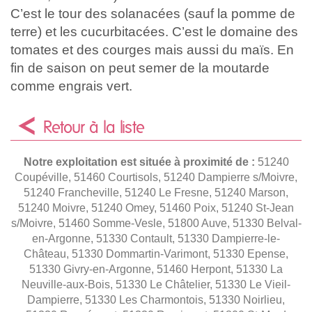
C’est le tour des solanacées (sauf la pomme de
terre) et les cucurbitacées. C’est le domaine des
tomates et des courges mais aussi du maïs. En
fin de saison on peut semer de la moutarde
comme engrais vert.
Retour à la liste
Notre exploitation est située à proximité de :
51240
Coupéville, 51460 Courtisols, 51240 Dampierre s/Moivre,
51240 Francheville, 51240 Le Fresne, 51240 Marson,
51240 Moivre, 51240 Omey, 51460 Poix, 51240 St-Jean
s/Moivre, 51460 Somme-Vesle, 51800 Auve, 51330 Belval-
en-Argonne, 51330 Contault, 51330 Dampierre-le-
Château, 51330 Dommartin-Varimont, 51330 Epense,
51330 Givry-en-Argonne, 51460 Herpont, 51330 La
Neuville-aux-Bois, 51330 Le Châtelier, 51330 Le Vieil-
Dampierre, 51330 Les Charmontois, 51330 Noirlieu,