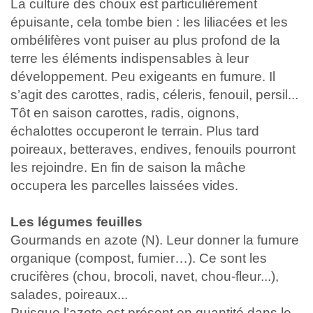
La culture des choux est particulièrement
épuisante, cela tombe bien : les liliacées et les
ombélifères vont puiser au plus profond de la
terre les éléments indispensables à leur
développement. Peu exigeants en fumure. Il
s’agit des carottes, radis, céleris, fenouil, persil...
Tôt en saison carottes, radis, oignons,
échalottes occuperont le terrain. Plus tard
poireaux, betteraves, endives, fenouils pourront
les rejoindre. En fin de saison la mâche
occupera les parcelles laissées vides.
Les légumes feuilles
Gourmands en azote (N). Leur donner la fumure
organique (compost, fumier…). Ce sont les
crucifères (chou, brocoli, navet, chou-fleur...),
salades, poireaux...
Puisque l’azote est présent en quantité dans le