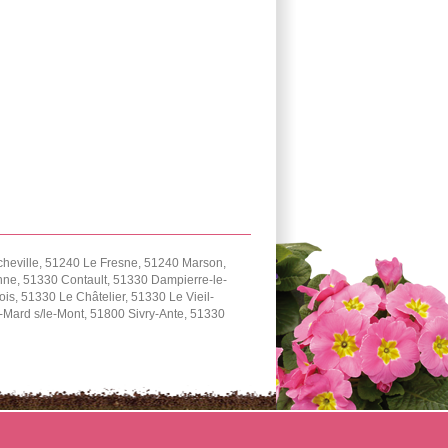
cheville, 51240 Le Fresne, 51240 Marson,
ne, 51330 Contault, 51330 Dampierre-le-
, 51330 Le Châtelier, 51330 Le Vieil-
Mard s/le-Mont, 51800 Sivry-Ante, 51330