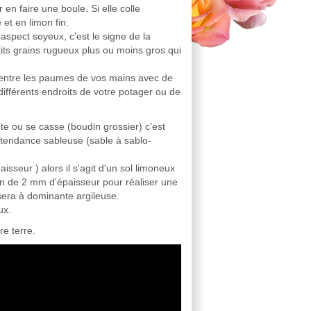
en faire une boule. Si elle colle
 et en limon fin.
 aspect soyeux, c'est le signe de la
tits grains rugueux plus ou moins gros qui
in entre les paumes de vos mains avec de
différents endroits de votre potager ou de
te ou se casse (boudin grossier) c'est
à tendance sableuse (sable à sablo-
sseur ) alors il s'agit d'un sol limoneux
in de 2 mm d'épaisseur pour réaliser une
sera à dominante argileuse.
eux.
e terre.