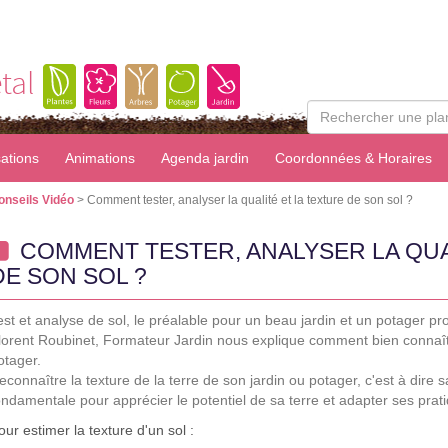
tal
sations
Animations
Agenda jardin
Coordonnées & Horaires
onseils Vidéo
> Comment tester, analyser la qualité et la texture de son sol ?
COMMENT TESTER, ANALYSER LA QUA
DE SON SOL ?
est et analyse de sol, le préalable pour un beau jardin et un potager pro
lorent Roubinet, Formateur Jardin nous explique comment bien connaître
otager.
econnaître la texture de la terre de son jardin ou potager, c'est à dire
ondamentale pour apprécier le potentiel de sa terre et adapter ses prati
our estimer la texture d'un sol :