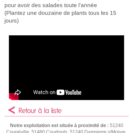
pour avoir des salades toute l’année
(Plantez une douzaine de plants tous les 15
jours)
Retour à la liste
Notre exploitation est située à proximité de :
51240
Coupéville, 51460 Courtisols, 51240 Dampierre s/Moivre,