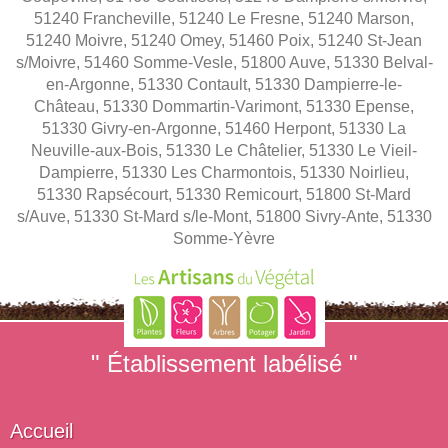
51240 Francheville, 51240 Le Fresne, 51240 Marson,
51240 Moivre, 51240 Omey, 51460 Poix, 51240 St-Jean
s/Moivre, 51460 Somme-Vesle, 51800 Auve, 51330 Belval-
en-Argonne, 51330 Contault, 51330 Dampierre-le-
Château, 51330 Dommartin-Varimont, 51330 Epense,
51330 Givry-en-Argonne, 51460 Herpont, 51330 La
Neuville-aux-Bois, 51330 Le Châtelier, 51330 Le Vieil-
Dampierre, 51330 Les Charmontois, 51330 Noirlieu,
51330 Rapsécourt, 51330 Remicourt, 51800 St-Mard
s/Auve, 51330 St-Mard s/le-Mont, 51800 Sivry-Ante, 51330
Somme-Yèvre
" Établissement labélisé "
Accueil