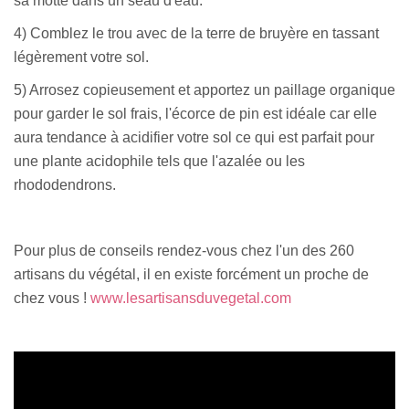
sa motte dans un seau d'eau.
4) Comblez le trou avec de la terre de bruyère en tassant
légèrement votre sol.
5) Arrosez copieusement et apportez un paillage organique
pour garder le sol frais, l'écorce de pin est idéale car elle
aura tendance à acidifier votre sol ce qui est parfait pour
une plante acidophile tels que l'azalée ou les
rhododendrons.
Pour plus de conseils rendez-vous chez l'un des 260
artisans du végétal, il en existe forcément un proche de
chez vous !
www.lesartisansduvegetal.com