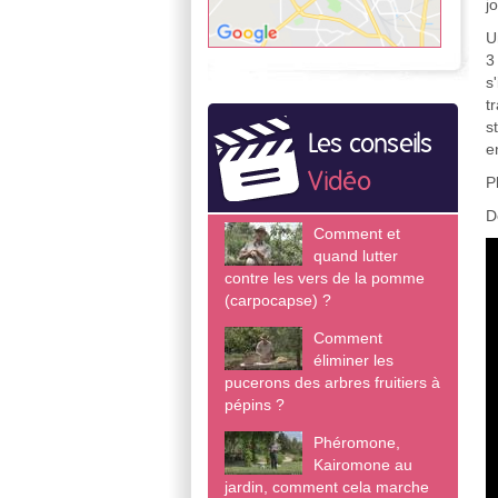
j
U
3
s
t
s
Les conseils
e
Vidéo
P
D
Comment et
quand lutter
contre les vers de la pomme
(carpocapse) ?
Comment
éliminer les
pucerons des arbres fruitiers à
pépins ?
Phéromone,
Kairomone au
jardin, comment cela marche