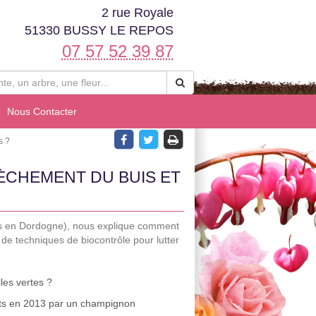
2 rue Royale
51330 BUSSY LE REPOS
07 57 52 39 87
Nous Contacter
s ?
CHEMENT DU BUIS ET
és en Dordogne), nous explique comment
t de techniques de biocontrôle pour lutter
lles vertes ?
ints en 2013 par un champignon