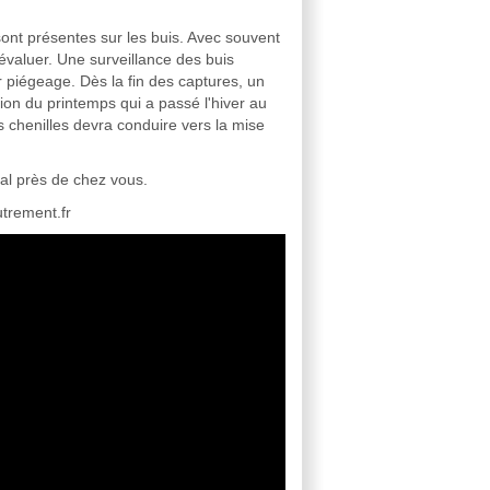
sont présentes sur les buis. Avec souvent
 évaluer. Une surveillance des buis
r piégeage. Dès la fin des captures, un
ion du printemps qui a passé l'hiver au
s chenilles devra conduire vers la mise
al près de chez vous.
utrement.fr