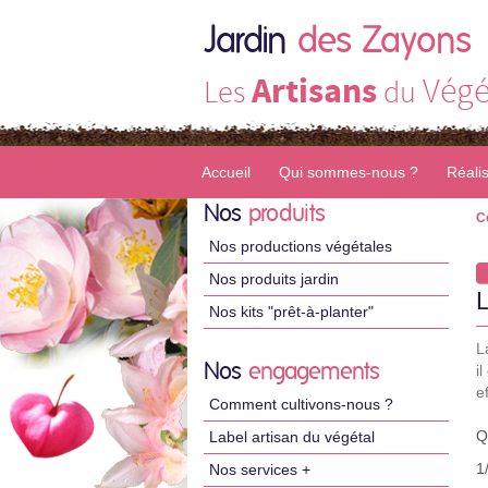
Jardin
des Zayons
Artisans
Végé
Les
du
Accueil
Qui sommes-nous ?
Réali
Nos
produits
C
Nos productions végétales
Nos produits jardin
Nos kits "prêt-à-planter"
L
Nos
engagements
i
e
Comment cultivons-nous ?
Q
Label artisan du végétal
1
Nos services +