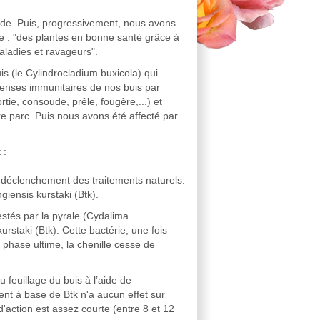
icide. Puis, progressivement, nous avons
e : "des plantes en bonne santé grâce à
aladies et ravageurs".
is (le Cylindrocladium buxicola) qui
éfenses immunitaires de nos buis par
ortie, consoude, prêle, fougère,...) et
re parc. Puis nous avons été affecté par
 :
de déclenchement des traitements naturels.
giensis kurstaki (Btk).
festés par la pyrale (Cydalima
urstaki (Btk). Cette bactérie, une fois
e phase ultime, la chenille cesse de
 feuillage du buis à l’aide de
ment à base de Btk n'a aucun effet sur
'action est assez courte (entre 8 et 12