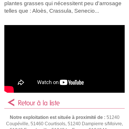
plantes grasses qui nécessitent peu d'arrosage
telles que : Aloès, Crassula, Senecio...
Retour à la liste
Notre exploitation est située à proximité de :
51240
Coupéville, 51460 Courtisols, 51240 Dampierre s/Moivre,