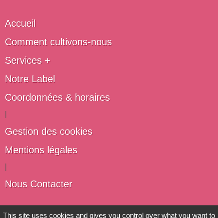
Accueil
Comment cultivons-nous
Services +
Notre Label
Coordonnées & horaires
|
Gestion des cookies
Mentions légales
|
Nous Contacter
Les artisans du végétal
This site uses cookies and gives you control over what you want to