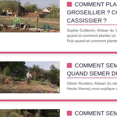
COMMENT PLA
GROSEILLIER ? 
CASSISSIER ?
Sophie Guillemin, Artisan du 
quand et comment planter un g
Puis quand et comment planter
COMMENT SEM
QUAND SEMER D
Olivier Roulière, Artisan du v
Haute Vienne),nous expliqu
COMMENT SEME