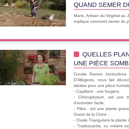
QUAND SEMER DU
Marie, Artisan du Végétal au 
explique comment semer du p
QUELLES PLA
UNE PIÈCE SOMB
Coralie Ramon horticultri
D'Albigeois, nous fait découv
idéales pour une pièce humide
- Capillaire : une fougère,
- Chlorophytum, est une tr
d'entretien facile,
- Piléa : est une plante grass
Ouest de la Chine ,
- Oxalis Triangularis la plante
- Tradescantia, ou misère es