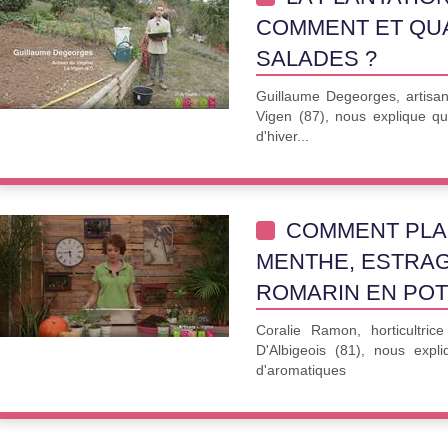
COMMENT ET QU
SALADES ?
Guillaume Degeorges, artisan
Vigen (87), nous explique q
d'hiver...
COMMENT PLAN
MENTHE, ESTRAG
ROMARIN EN POT
Coralie Ramon, horticultr
D'Albigeois (81), nous expl
d'aromatiques