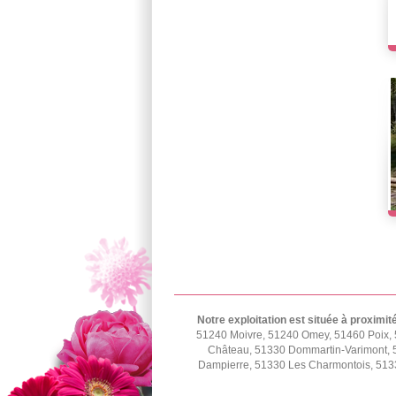
Notre exploitation est située à proximit
51240 Moivre, 51240 Omey, 51460 Poix, 
Château, 51330 Dommartin-Varimont, 5
Dampierre, 51330 Les Charmontois, 5133