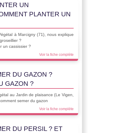
NTER UN
COMMENT PLANTER UN
Végétal à Marcigny (71), nous explique
roseillier ?
 un cassissier ?
Voir la fiche complète
ER DU GAZON ?
U GAZON ?
égétal au Jardin de plaisance (Le Vigen,
e comment semer du gazon
Voir la fiche complète
R DU PERSIL ? ET