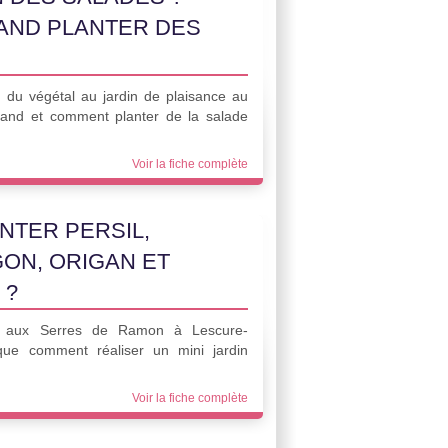
AND PLANTER DES
 du végétal au jardin de plaisance au
uand et comment planter de la salade
Voir la fiche complète
TER PERSIL,
ON, ORIGAN ET
 ?
ice aux Serres de Ramon à Lescure-
ique comment réaliser un mini jardin
Voir la fiche complète