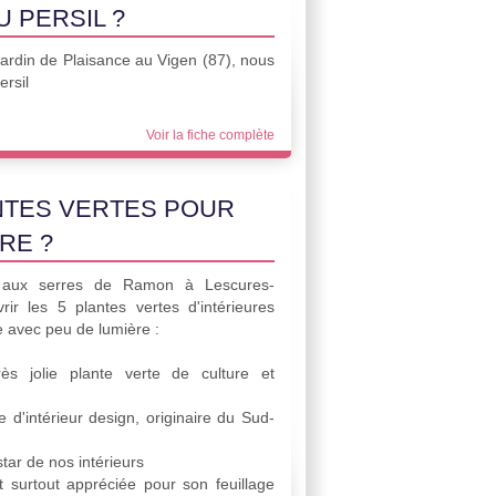
 PERSIL ?
Jardin de Plaisance au Vigen (87), nous
ersil
Voir la fiche complète
NTES VERTES POUR
RE ?
ce aux serres de Ramon à Lescures-
rir les 5 plantes vertes d'intérieures
 avec peu de lumière :
ès jolie plante verte de culture et
e d'intérieur design, originaire du Sud-
 star de nos intérieurs
t surtout appréciée pour son feuillage