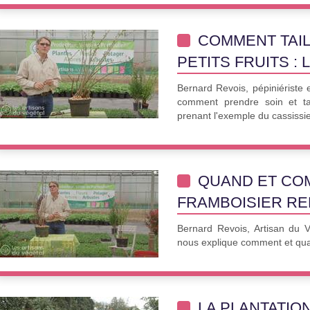
COMMENT TAIL
PETITS FRUITS : 
Bernard Revois, pépiniériste 
comment prendre soin et tai
prenant l'exemple du cassissie
QUAND ET COM
FRAMBOISIER RE
Bernard Revois, Artisan du 
nous explique comment et quan
LA PLANTATIO