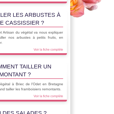
LER LES ARBUSTES À
LE CASSISSIER ?
et Artisan du végétal va nous expliquer
ller nos arbustes à petits fruits, en
r.
Voir la fiche complète
MENT TAILLER UN
MONTANT ?
Végétal à Briec de l'Odet en Bretagne
d tailler les framboisiers remontants.
Voir la fiche complète
N DES SALADES ?